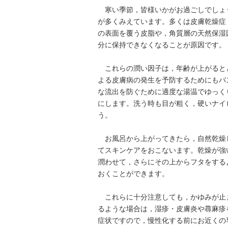
寒い季節，皆様いかがお過ごしでしょ
が多くみえています。多くは皮膚乾燥症
の表面を覆う皮脂や，角質層の天然保湿
分に保持できなくなることが原因です。
これらの潤い因子は，年齢が上がると
よる皮膚病の発生を予防するためにもバ
な流出を防ぐために適度な湯温でゆっく
にします。洗う時も目が粗く，硬いナイ
う。
お風呂から上がってきたら，自然乾燥
てスキンケアをおこないます。乾燥が強
潤わせて，さらにその上からフタをする
おくことができます。
これらに十分注意しても，かゆみが止
るような場合は，湿疹・皮膚炎や蕁麻疹
症状ですので，慢性化する前にお近くの