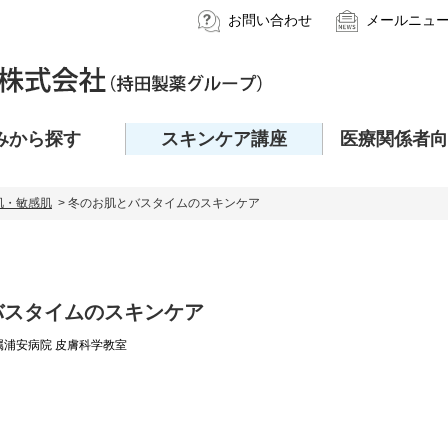
お問い合わせ
メールニュ
みから探す
スキンケア講座
医療関係者向
肌・敏感肌
> 冬のお肌とバスタイムのスキンケア
バスタイムのスキンケア
浦安病院 皮膚科学教室