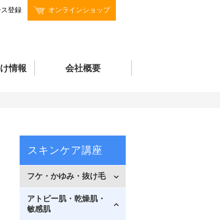
ース登録
オンラインショップ
け情報
会社概要
スキンケア講座
フケ・かゆみ・抜け毛
アトピー肌・乾燥肌・
敏感肌