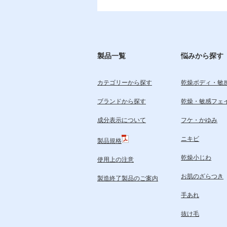
製品一覧
悩みから探す
カテゴリーから探す
乾燥ボディ・敏
ブランドから探す
乾燥・敏感フェ
成分表示について
フケ・かゆみ
ニキビ
製品規格
乾燥小じわ
使用上の注意
お肌のざらつき
製造終了製品のご案内
手あれ
抜け毛