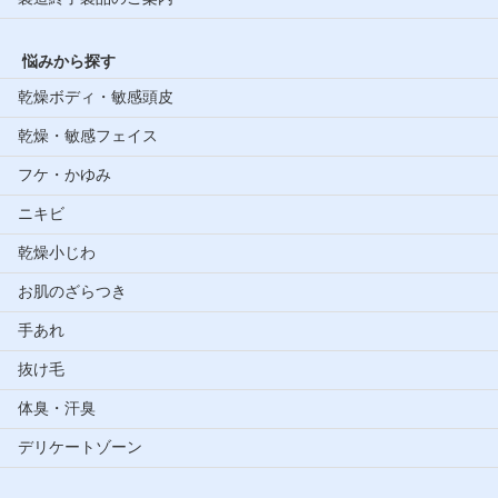
悩みから探す
乾燥ボディ・敏感頭皮
乾燥・敏感フェイス
フケ・かゆみ
ニキビ
乾燥小じわ
お肌のざらつき
手あれ
抜け毛
体臭・汗臭
デリケートゾーン