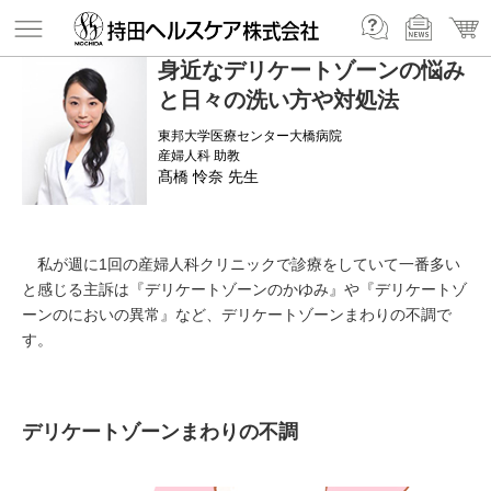
身近なデリケートゾーンの悩み
と日々の洗い方や対処法
東邦大学医療センター大橋病院
産婦人科 助教
髙橋 怜奈 先生
私が週に1回の産婦人科クリニックで診療をしていて一番多い
と感じる主訴は『デリケートゾーンのかゆみ』や『デリケートゾ
ーンのにおいの異常』など、デリケートゾーンまわりの不調で
す。
デリケートゾーンまわりの不調