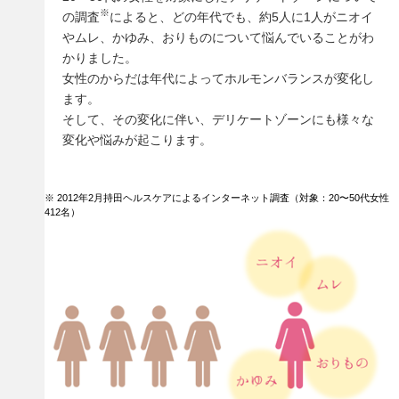
※
の調査
によると、どの年代でも、約5人に1人がニオイ
やムレ、かゆみ、おりものについて悩んでいることがわ
かりました。
女性のからだは年代によってホルモンバランスが変化し
ます。
そして、その変化に伴い、デリケートゾーンにも様々な
変化や悩みが起こります。
※ 2012年2月持田ヘルスケアによるインターネット調査（対象：20〜50代女性
412名）