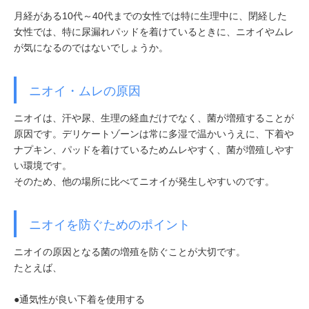
月経がある10代～40代までの女性では特に生理中に、閉経した
女性では、特に尿漏れパッドを着けているときに、ニオイやムレ
が気になるのではないでしょうか。
ニオイ・ムレの原因
ニオイは、汗や尿、生理の経血だけでなく、菌が増殖することが
原因です。デリケートゾーンは常に多湿で温かいうえに、下着や
ナプキン、パッドを着けているためムレやすく、菌が増殖しやす
い環境です。
そのため、他の場所に比べてニオイが発生しやすいのです。
ニオイを防ぐためのポイント
ニオイの原因となる菌の増殖を防ぐことが大切です。
たとえば、
●通気性が良い下着を使用する