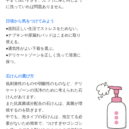
に洗っていれば問題ありません。
日頃から気をつけてみよう
●規則正しい生活でストレスをためない。
●ナプキンや尿漏れパッドはこまめに取り
替える。
●通気性がよい下着を選ぶ。
●デリケートゾーンを正しく洗って清潔に
保つ。
石けんの選び方
低刺激性のものや弱酸性のものなど、デリ
ケートゾーンの洗浄のために考えられた石
けんがあります。
また抗真菌成分配合の石けんは、真菌が増
殖するのを防ぎます。
中でも、泡タイプの石けんは、泡立てる必
要がないため簡単で、つけすぎやゴシゴシ