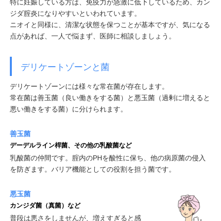
特に妊娠している方は、免疫力が急激に低下しているため、カン
ジダ腟炎になりやすいといわれています。
ニオイと同様に、清潔な状態を保つことが基本ですが、気になる
点があれば、一人で悩まず、医師に相談しましょう。
デリケートゾーンと菌
デリケートゾーンには様々な常在菌が存在します。
常在菌は善玉菌（良い働きをする菌）と悪玉菌（過剰に増えると
悪い働きをする菌）に分けられます。
善玉菌
デーデルライン桿菌、その他の乳酸菌など
乳酸菌の仲間です。腟内のPHを酸性に保ち、他の病原菌の侵入
を防ぎます。バリア機能としての役割を担う菌です。
悪玉菌
カンジダ菌（真菌）など
普段は悪さをしませんが、増えすぎると感