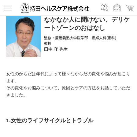
なかなか人に聞けない、デリケ
ートゾーンのおはなし
監修：慶應義塾大学医学部 産婦人科(産科)
教授
田中 守 先生
女性のからだは年代によって様々なからだの変化や悩みが起こり
ます。
その変化やお悩みについて、原因とケアの方法をお話していただ
きました。
1.女性のライフサイクルとトラブル