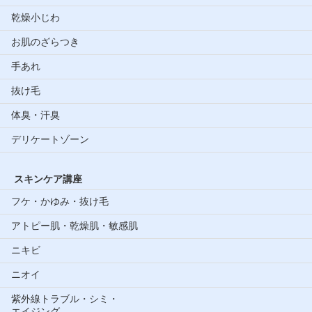
乾燥小じわ
お肌のざらつき
手あれ
抜け毛
体臭・汗臭
デリケートゾーン
スキンケア講座
フケ・かゆみ・抜け毛
アトピー肌・乾燥肌・敏感肌
ニキビ
ニオイ
紫外線トラブル・シミ・
エイジング