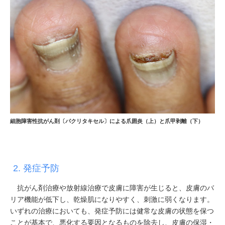
細胞障害性抗がん剤〔パクリタキセル〕による爪囲炎（上）と爪甲剥離（下）
2. 発症予防
抗がん剤治療や放射線治療で皮膚に障害が生じると、皮膚のバ
リア機能が低下し、乾燥肌になりやすく、刺激に弱くなります。
いずれの治療においても、発症予防には健常な皮膚の状態を保つ
ことが基本で、悪化する要因となるものを除去し、皮膚の保湿・