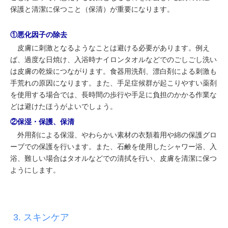
保護と清潔に保つこと（保清）が重要になります。
①悪化因子の除去
皮膚に刺激となるようなことは避ける必要があります。例え
ば、過度な日焼け、入浴時ナイロンタオルなどでのごしごし洗い
は皮膚の乾燥につながります。食器用洗剤、漂白剤による刺激も
手荒れの原因になります。また、手足症候群が起こりやすい薬剤
を使用する場合では、長時間の歩行や手足に負担のかかる作業な
どは避けたほうがよいでしょう。
②保湿・保護、保清
外用剤による保湿、やわらかい素材の衣類着用や綿の保護グロ
ーブでの保護を行います。また、石鹸を使用したシャワー浴、入
浴、難しい場合はタオルなどでの清拭を行い、皮膚を清潔に保つ
ようにします。
3. スキンケア