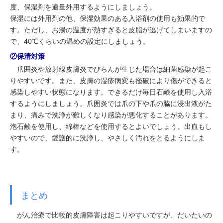
度、保湿剤を適量外用するようにしましょう。
保湿には外用剤の他、保湿効果のある入浴剤の使用も効果的で
す。ただし、お湯の温度が熱すぎると皮脂が逃げてしまいますの
で、40℃くらいの温めの設定にしましょう。
②保清対策
爪囲炎や放射線皮膚炎でびらんが生じた場合は細菌感染が起こ
りやすいです。また、皮膚の湿疹病変も掻破により傷ができると
感染しやすい状態になります。できるだけ毎日石鹸を使用し入浴
するようにしましょう。爪囲炎では爪の下や爪の脇に浸出液がた
まり、痛みで洗浄が難しくなり感染が悪化することがあります。
泡石鹸を使用し、綿棒などを使用するとよいでしょう。出血もし
やすいので、愛護的に洗浄し、やさしく汚れをとるようにしま
す。
まとめ
がん治療で比較的皮膚障害は起こりやすいですが、だいたいの