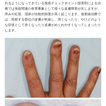
れるようになってきている免疫チェックポイント阻害剤による治
療では免疫関連の有害事象として様々な皮膚障害が生じますが、
痒みや紅斑、湿疹が比較的頻度が高く起こります。放射線治療で
は、照射する部位の皮膚が乾燥し、痒くなったり、やけどのよう
な症状として赤くなったり皮膚がめくれやすくなってしまったり
します。