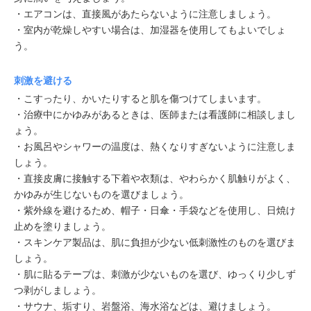
・エアコンは、直接風があたらないように注意しましょう。
・室内が乾燥しやすい場合は、加湿器を使用してもよいでしょ
う。
刺激を避ける
・こすったり、かいたりすると肌を傷つけてしまいます。
・治療中にかゆみがあるときは、医師または看護師に相談しまし
ょう。
・お風呂やシャワーの温度は、熱くなりすぎないように注意しま
しょう。
・直接皮膚に接触する下着や衣類は、やわらかく肌触りがよく、
かゆみが生じないものを選びましょう。
・紫外線を避けるため、帽子・日傘・手袋などを使用し、日焼け
止めを塗りましょう。
・スキンケア製品は、肌に負担が少ない低刺激性のものを選びま
しょう。
・肌に貼るテープは、刺激が少ないものを選び、ゆっくり少しず
つ剥がしましょう。
・サウナ、垢すり、岩盤浴、海水浴などは、避けましょう。