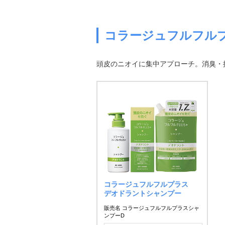
コラージュフルフル
頭皮のニオイに集中アプローチ。消臭・
コラージュフルフルプラス
デオドラントシャンプー
販売名 コラージュフルフルプラスシャ
ンプーD