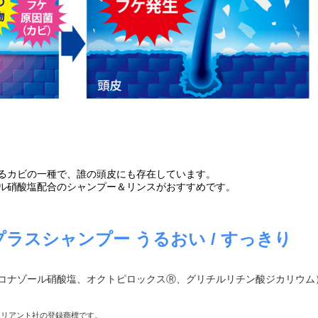
るカビの一種で、誰の頭皮にも存在しています。
ル硝酸塩配合のシャンプー＆リンスがおすすめです。
ラスシャンプー うるおい / すっきり
コナゾール硝酸塩、オクトピロックスⓇ、グリチルリチン酸ジカリウム
ラリアント社の登録商標です。