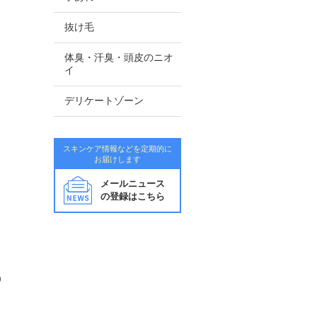
抜け毛
体臭・汗臭・頭皮のニオ
イ
デリケートゾーン
スキンケア情報などを定期的に
お届けします
メールニュース
の登録はこちら
）