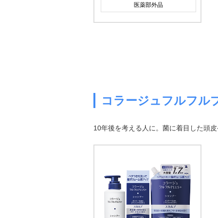
医薬部外品
コラージュフルフル
10年後を考える人に。菌に着目した頭