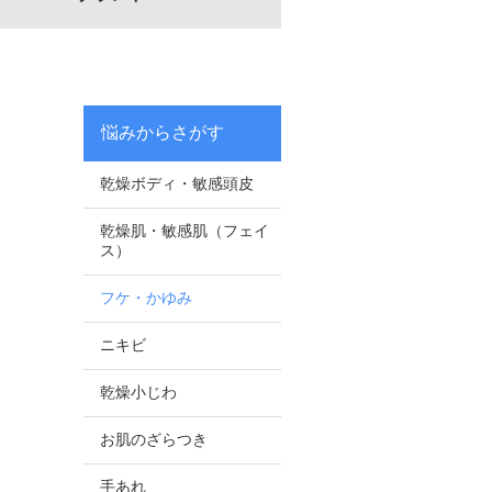
悩みからさがす
乾燥ボディ・敏感頭皮
乾燥肌・敏感肌（フェイ
ス）
フケ・かゆみ
ニキビ
乾燥小じわ
お肌のざらつき
手あれ