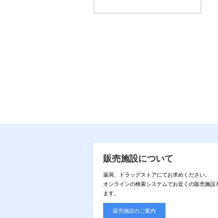
販売施設について
薬局、ドラッグストアにてお求めください。
オンラインの検索システムでお近くの販売施設
ます。
販売施設のご案内