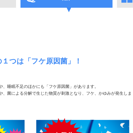
の１つは「フケ原因菌」！
や、睡眠不足のほかにも「フケ原因菌」があります。
や、菌による分解で生じた物質が刺激となり、フケ、かゆみが発生しま