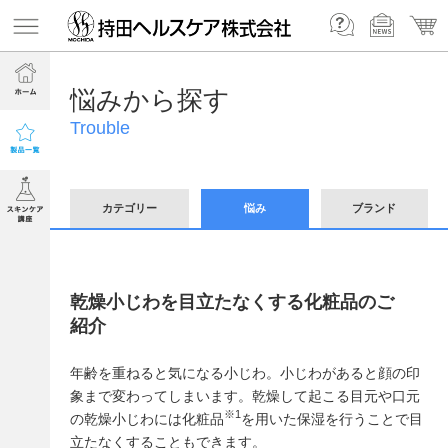
悩みから探す
Trouble
カテゴリー
悩み
ブランド
乾燥小じわを目立たなくする化粧品のご
紹介
年齢を重ねると気になる小じわ。小じわがあると顔の印
象まで変わってしまいます。乾燥して起こる目元や口元
※1
の乾燥小じわには化粧品
を用いた保湿を行うことで目
立たなくすることもできます。