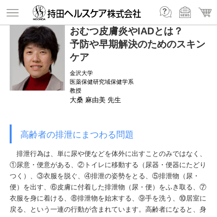
おむつ皮膚炎やIADとは？
予防や早期解決のためのスキン
ケア
金沢大学
医薬保健研究域保健学系
教授
大桑 麻由美 先生
高齢者の排泄にまつわる問題
排泄行為は、単に尿や便などを体外に出すことのみではなく、
①尿意・便意がある、②トイレに移動する（尿器・便器にたどり
つく）、③衣服を脱ぐ、④排泄の姿勢をとる、⑤排泄物（尿・
便）を出す、⑥皮膚に付着した排泄物（尿・便）をふき取る、⑦
衣服を身に着ける、⑧排泄物を始末する、⑨手を洗う、⑩居室に
戻る、という一連の行動が含まれています。高齢者になると、身