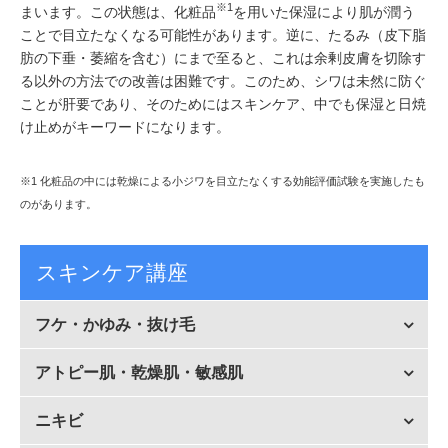
※1
まいます。この状態は、化粧品
を用いた保湿により肌が潤う
ことで目立たなくなる可能性があります。逆に、たるみ（皮下脂
肪の下垂・萎縮を含む）にまで至ると、これは余剰皮膚を切除す
る以外の方法での改善は困難です。このため、シワは未然に防ぐ
ことが肝要であり、そのためにはスキンケア、中でも保湿と日焼
け止めがキーワードになります。
※1 化粧品の中には乾燥による小ジワを目立たなくする効能評価試験を実施したも
のがあります。
スキンケア講座
フケ・かゆみ・抜け毛
アトピー肌・乾燥肌・敏感肌
ニキビ