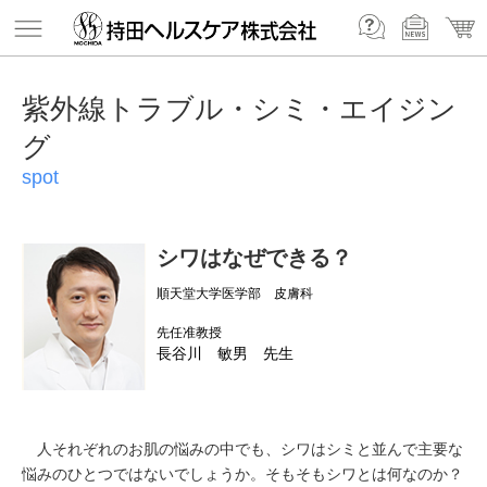
紫外線トラブル・シミ・エイジン
グ
spot
シワはなぜできる？
順天堂大学医学部 皮膚科
先任准教授
長谷川 敏男 先生
人それぞれのお肌の悩みの中でも、シワはシミと並んで主要な
悩みのひとつではないでしょうか。そもそもシワとは何なのか？