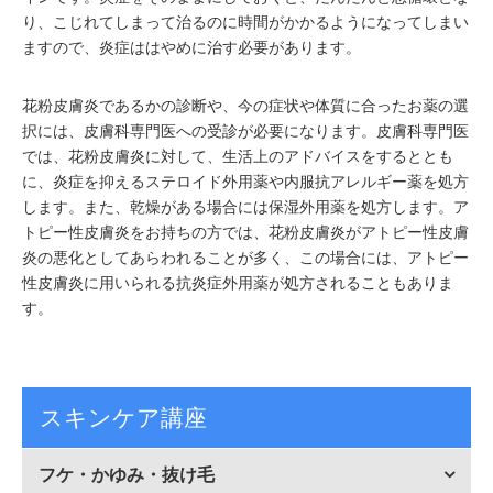
り、こじれてしまって治るのに時間がかかるようになってしまい
ますので、炎症ははやめに治す必要があります。
花粉皮膚炎であるかの診断や、今の症状や体質に合ったお薬の選
択には、皮膚科専門医への受診が必要になります。皮膚科専門医
では、花粉皮膚炎に対して、生活上のアドバイスをするととも
に、炎症を抑えるステロイド外用薬や内服抗アレルギー薬を処方
します。また、乾燥がある場合には保湿外用薬を処方します。ア
トピー性皮膚炎をお持ちの方では、花粉皮膚炎がアトピー性皮膚
炎の悪化としてあらわれることが多く、この場合には、アトピー
性皮膚炎に用いられる抗炎症外用薬が処方されることもありま
す。
スキンケア講座
フケ・かゆみ・抜け毛