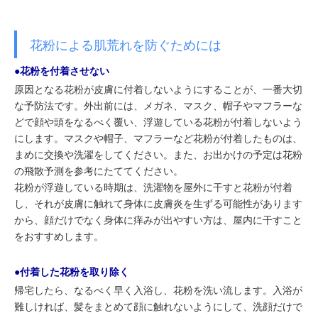
花粉による肌荒れを防ぐためには
●花粉を付着させない
原因となる花粉が皮膚に付着しないようにすることが、一番大切
な予防法です。外出前には、メガネ、マスク、帽子やマフラーな
どで顔や頭をなるべく覆い、浮遊している花粉が付着しないよう
にします。マスクや帽子、マフラーなど花粉が付着したものは、
まめに交換や洗濯をしてください。また、お出かけの予定は花粉
の飛散予測を参考にたててください。
花粉が浮遊している時期は、洗濯物を屋外に干すと花粉が付着
し、それが皮膚に触れて身体に皮膚炎を生ずる可能性があります
から、顔だけでなく身体に痒みが出やすい方は、屋内に干すこと
をおすすめします。
●付着した花粉を取り除く
帰宅したら、なるべく早く入浴し、花粉を洗い流します。入浴が
難しければ、髪をまとめて顔に触れないようにして、洗顔だけで