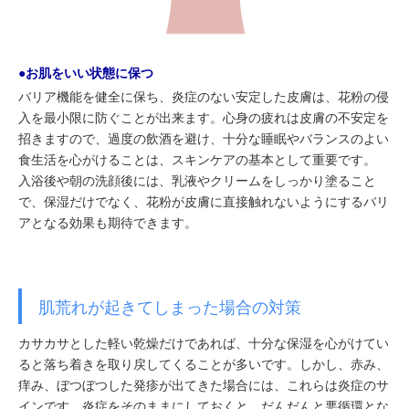
●お肌をいい状態に保つ
バリア機能を健全に保ち、炎症のない安定した皮膚は、花粉の侵
入を最小限に防ぐことが出来ます。心身の疲れは皮膚の不安定を
招きますので、過度の飲酒を避け、十分な睡眠やバランスのよい
食生活を心がけることは、スキンケアの基本として重要です。
入浴後や朝の洗顔後には、乳液やクリームをしっかり塗ること
で、保湿だけでなく、花粉が皮膚に直接触れないようにするバリ
アとなる効果も期待できます。
肌荒れが起きてしまった場合の対策
カサカサとした軽い乾燥だけであれば、十分な保湿を心がけてい
ると落ち着きを取り戻してくることが多いです。しかし、赤み、
痒み、ぼつぼつした発疹が出てきた場合には、これらは炎症のサ
インです。炎症をそのままにしておくと、だんだんと悪循環とな