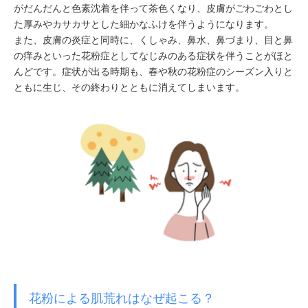
がだんだんと色素沈着を伴って茶色くなり、皮膚がごわごわとし
た厚みやカサカサとした細かなふけを伴うようになります。
また、皮膚の炎症と同時に、くしゃみ、鼻水、鼻づまり、目と鼻
の痒みといった花粉症としてなじみのある症状を伴うことがほと
んどです。症状が出る時期も、春や秋の花粉症のシーズン入りと
ともに生じ、その終わりとともに消えてしまいます。
花粉による肌荒れはなぜ起こる？