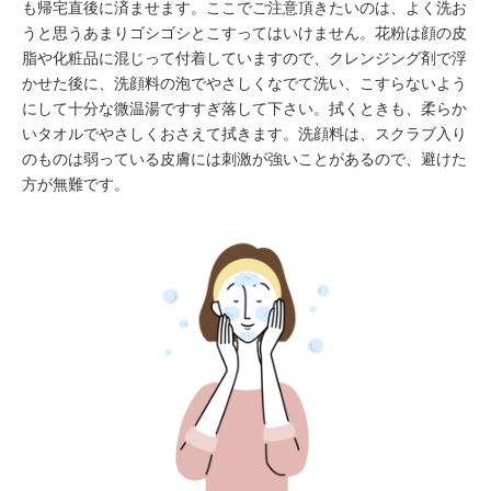
も帰宅直後に済ませます。ここでご注意頂きたいのは、よく洗お
うと思うあまりゴシゴシとこすってはいけません。花粉は顔の皮
脂や化粧品に混じって付着していますので、クレンジング剤で浮
かせた後に、洗顔料の泡でやさしくなでて洗い、こすらないよう
にして十分な微温湯ですすぎ落して下さい。拭くときも、柔らか
いタオルでやさしくおさえて拭きます。洗顔料は、スクラブ入り
のものは弱っている皮膚には刺激が強いことがあるので、避けた
方が無難です。