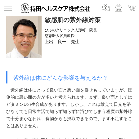
敏感肌の紫外線対策
ひふのクリニック人形町 院長
慈恵医大客員教授
上出 良一 先生
紫外線は体にどんな影響を与えるか？
紫外線は体にとって良い面と悪い面を併せもっていますが、圧
倒的に悪い面の方が多いと考えられます。まず、良い面としては
ビタミンDの生合成があります。しかし、これは敢えて日光を浴
びなくても日常生活で知らず知らずに浴びてしまう程度の紫外線
で十分まかなわれ、食物からも摂取できるので、まず不足するこ
とはありません。