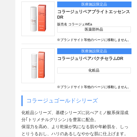
医療施設限定品
コラージュリペアブライトエッセンス
DR
販売名 コラージュWEa
医薬部外品
※ブランドサイト等
他のページに移動しません。
医療施設限定品
コラージュリペアバクチセラムDR
化粧品
※ブランドサイト等
他のページに移動しません。
コラージュゴールドシリーズ
化粧品シリーズ、基礎シリーズに比べアミノ酸系保湿成
分｢トリメチルグリシン｣を豊富に配合。
保湿力を高め、より乾燥が気になる肌や年齢肌を、しっ
とりうるおし、ハリのあるしなやかな肌に仕上げます。