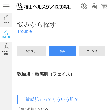
悩みから探す
Trouble
カテゴリー
悩み
ブランド
乾燥肌・敏感肌（フェイス）
「敏感肌」ってどういう肌？
「肌が乾燥している……」