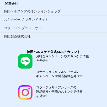
関連会社
持田ヘルスケアのオンラインショップ
スキナベーブ ブランドサイト
コラージュ ブランドサイト
持田製薬株式会社
持田ヘルスケア公式SNSアカウント
お得なキャンペーンやスキンケア情報
を発信中！
コラージュフルフルシリーズの
キャンペーンや製品情報を発信中！
コラージュリペアシリーズの
製品情報や季節のスキンケア情報
を発信中！