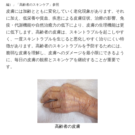
編）」「高齢者のスキンケア」参照
皮膚には加齢とともに変化していく老化現象があります。それ
に加え、低栄養や貧血、疾患による皮膚症状、治療の影響、免
疫・代謝機能や自然治癒力の低下により、皮膚の生理機能は更
に低下します。高齢者の皮膚は、スキントラブルを起こしやす
く、一度スキントラブルを生じると悪化しやすく治りにくい特
徴があります。高齢者のスキントラブルを予防するためには、
脆弱な皮膚を理解し、皮膚へのダメージを最小限にできるよう
に、毎日の皮膚の観察とスキンケアを継続することが重要で
す。
高齢者の皮膚