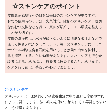
☆スキンケアのポイント
皮膚真菌感染症への対策は毎日のスキンケアが重要です。
おむつ使用時のケアは、失禁対策、陰部のスキンケア、適切
なおむつ交換などを行い、真菌が増殖しにくい環境を整える
ことが大切です。
皮膚の洗浄後は、水分が残らないように清潔なタオルなどで
優しく押さえ拭きをしましょう。毎日のスキンケアに、ミコ
ナゾール硝酸塩含有石鹸を用いることは菌の増殖を抑制し、
肌を清浄にすることに効果があります。また、ケアを行う介
護者に水虫がある場合、療養者に感染することがあります。
ケアを行う前は、手洗いを心がけましょう。
④ スキン-テア
スキン‐テアは、医療的ケアや療養生活の中で生じる摩擦やずれ
によって発生します。強い痛みを伴い、治りにくく再発しやすい
という特徴もあります。