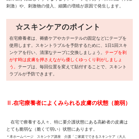
刺激）や、刺激物の侵入、細菌の増殖が原因で発生します。
☆スキンケアのポイント
在宅療養者は、褥瘡ケアやカテーテルの固定などにテープを
使用します。スキントラブルを予防するために、1日1回スキ
ンケアを行い、清潔なテープに交換しましょう。
テープを剥
がす時は皮膚を押さえながら優しくゆっくり剥がしましょ
う。
テープは、毎回位置を変えて貼付することで、スキント
ラブルが予防できます。
Ⅱ.在宅療養者によくみられる皮膚の状態（脆弱）
在宅で療養する人々、特に要介護状態にある高齢者の皮膚は
とても脆弱な（脆くて弱い）状態にあります。
＊本ホームページ スキンケア講座 介護「ご家庭でできるスキンケア（大人