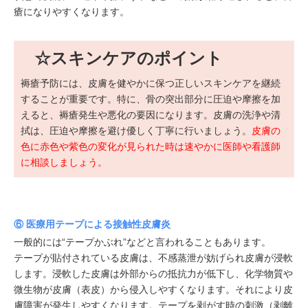
瘡になりやすくなります。
☆スキンケアのポイント
褥瘡予防には、皮膚を健やかに保つ正しいスキンケアを継続
することが重要です。特に、骨の突出部分に圧迫や摩擦を加
えると、褥瘡発生や悪化の要因になります。皮膚の洗浄や清
拭は、圧迫や摩擦を避け優しく丁寧に行いましょう。
皮膚の
色に赤色や紫色の変化が見られた時は速やかに医師や看護師
に相談しましょう。
⑥ 医療用テープによる接触性皮膚炎
一般的には“テープかぶれ”などと言われることもあります。
テープが貼付されている皮膚は、不感蒸泄が妨げられ皮膚が浸軟
します。浸軟した皮膚は外部からの抵抗力が低下し、化学物質や
微生物が皮膚（表皮）から侵入しやすくなります。それにより皮
膚障害が発生しやすくなります。テープを剥がす時の刺激（剥離