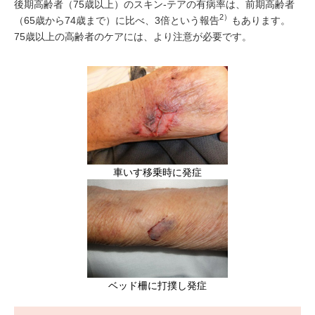
後期高齢者（75歳以上）のスキン-テアの有病率は、前期高齢者
2）
（65歳から74歳まで）に比べ、3倍という報告
もあります。
75歳以上の高齢者のケアには、より注意が必要です。
車いす移乗時に発症
ベッド柵に打撲し発症