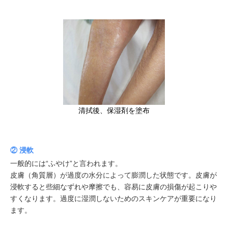
清拭後、保湿剤を塗布
② 浸軟
一般的には“ふやけ”と言われます。
皮膚（角質層）が過度の水分によって膨潤した状態です。皮膚が
浸軟すると些細なずれや摩擦でも、容易に皮膚の損傷が起こりや
すくなります。過度に湿潤しないためのスキンケアが重要になり
ます。