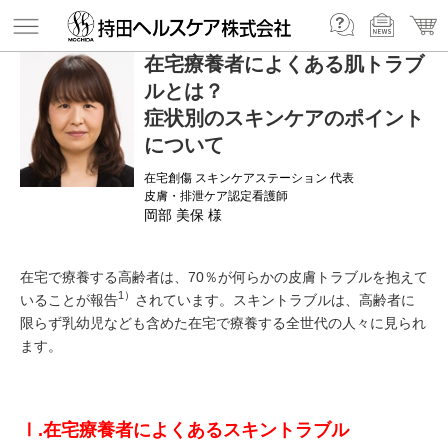
在宅療養者によくある肌トラブ
ルとは？
症状別のスキンケアのポイント
について
在宅創傷 スキンケアステーション 代表
皮膚・排泄ケア認定看護師
岡部 美保 様
在宅で療養する高齢者は、70％が何らかの皮膚トラブルを抱えて
1）
いることが報告
されています。スキントラブルは、高齢者に
限らず乳幼児なども含めた在宅で療養する全世代の人々に見られ
ます。
Ⅰ.在宅療養者によくあるスキントラブル