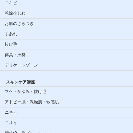
ニキビ
乾燥小じわ
お肌のざらつき
手あれ
抜け毛
体臭・汗臭
デリケートゾーン
スキンケア講座
フケ・かゆみ・抜け毛
アトピー肌・乾燥肌・敏感肌
ニキビ
ニオイ
紫外線トラブル・シミ・