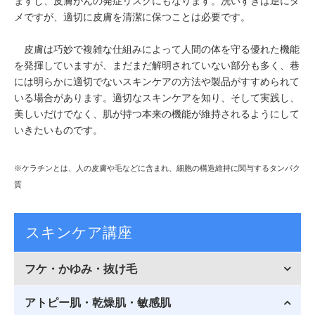
ますし、皮膚がんの発症リスクにもなります。洗いすぎは逆にダ
メですが、適切に皮膚を清潔に保つことは必要です。
皮膚は巧妙で複雑な仕組みによって人間の体を守る優れた機能
を発揮していますが、まだまだ解明されていない部分も多く、巷
には明らかに適切でないスキンケアの方法や製品がすすめられて
いる場合があります。適切なスキンケアを知り、そして実践し、
美しいだけでなく、肌が持つ本来の機能が維持されるようにして
いきたいものです。
※ケラチンとは、人の皮膚や毛などに含まれ、細胞の構造維持に関与するタンパク
質
スキンケア講座
フケ・かゆみ・抜け毛
アトピー肌・乾燥肌・敏感肌