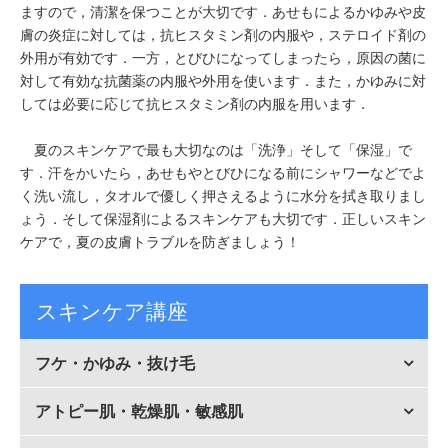
ますので，清潔を保つことが大切です．あせもによるかゆみや皮
膚の炎症に対しては，抗ヒスタミン剤の内服や，ステロイド剤の
外用が有効です．一方，とびひになってしまったら，原因の菌に
対して有効な抗菌薬の内服や外用を使います．また，かゆみに対
しては必要に応じて抗ヒスタミン剤の内服を用います．
夏のスキンケアで最も大切なのは「洗浄」そして「保湿」で
す．汗をかいたら，あせもやとびひになる前にシャワーなどでよ
く洗い流し，タオルで優しく押さえるように水分を拭き取りまし
ょう．そして保湿剤によるスキンケアも大切です．正しいスキン
ケアで，夏の皮膚トラブルを防ぎましょう！
スキンケア講座
フケ・かゆみ・抜け毛
アトピー肌・乾燥肌・敏感肌