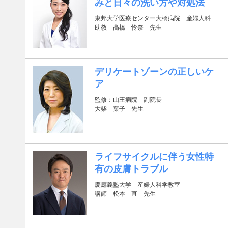
みと日々の洗い方や対処法
東邦大学医療センター大橋病院 産婦人科
助教 髙橋 怜奈 先生
デリケートゾーンの正しいケ
ア
監修：山王病院 副院長
大柴 葉子 先生
ライフサイクルに伴う女性特
有の皮膚トラブル
慶應義塾大学 産婦人科学教室
講師 松本 直 先生