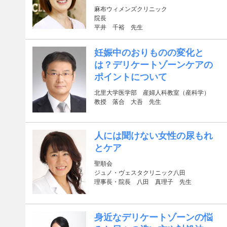
麻布ウィメンズクリニック
院長
平井 千裕 先生
妊娠中のおりものの変化と
は？デリケートゾーンケアの
ポイントについて
北里大学医学部 産婦人科教室（産科学）
教授 落合 大吾 先生
人には聞けない女性の尿もれ
とケア
聖順会
ジュノ・ヴェスタクリニック八田
理事長・院長 八田 真理子 先生
身近なデリケートゾーンの悩