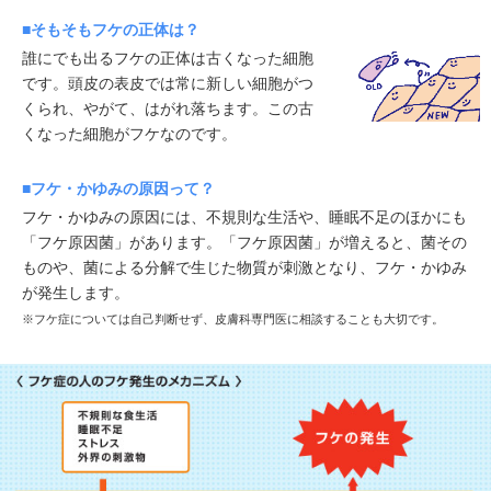
■そもそもフケの正体は？
誰にでも出るフケの正体は古くなった細胞
です。頭皮の表皮では常に新しい細胞がつ
くられ、やがて、はがれ落ちます。この古
くなった細胞がフケなのです。
■フケ・かゆみの原因って？
フケ・かゆみの原因には、不規則な生活や、睡眠不足のほかにも
「フケ原因菌」があります。「フケ原因菌」が増えると、菌その
ものや、菌による分解で生じた物質が刺激となり、フケ・かゆみ
が発生します。
※フケ症については自己判断せず、皮膚科専門医に相談することも大切です。