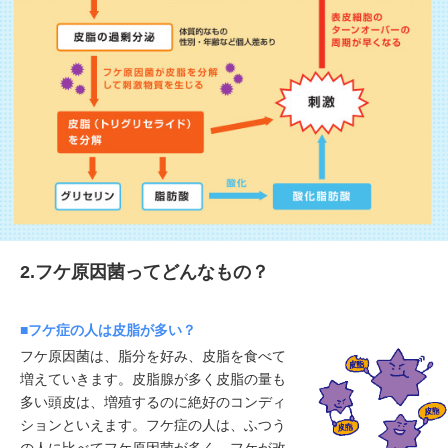
2.フケ原因菌ってどんなもの？
■フケ症の人は皮脂が多い？
フケ原因菌は、脂分を好み、皮脂を食べて
増えていきます。皮脂腺が多く皮脂の量も
多い頭皮は、増殖するのに絶好のコンディ
ションといえます。フケ症の人は、ふつう
の人に比べてフケ原因菌が多く、フケが改