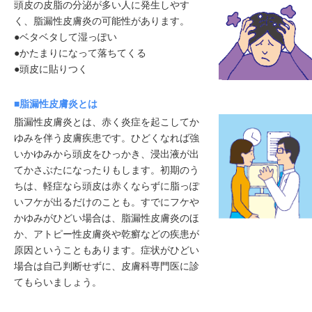
頭皮の皮脂の分泌が多い人に発生しやす
く、脂漏性皮膚炎の可能性があります。
●ベタベタして湿っぽい
●かたまりになって落ちてくる
●頭皮に貼りつく
■脂漏性皮膚炎とは
脂漏性皮膚炎とは、赤く炎症を起こしてか
ゆみを伴う皮膚疾患です。ひどくなれば強
いかゆみから頭皮をひっかき、浸出液が出
てかさぶたになったりもします。初期のう
ちは、軽症なら頭皮は赤くならずに脂っぽ
いフケが出るだけのことも。すでにフケや
かゆみがひどい場合は、脂漏性皮膚炎のほ
か、アトピー性皮膚炎や乾癬などの疾患が
原因ということもあります。症状がひどい
場合は自己判断せずに、皮膚科専門医に診
てもらいましょう。