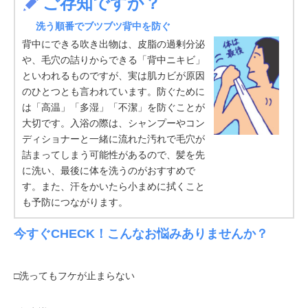
ご存知ですか？
洗う順番でブツブツ背中を防ぐ
背中にできる吹き出物は、皮脂の過剰分泌
や、毛穴の詰りからできる「背中ニキビ」
といわれるものですが、実は肌カビが原因
のひとつとも言われています。防ぐために
は「高温」「多湿」「不潔」を防ぐことが
大切です。入浴の際は、シャンプーやコン
ディショナーと一緒に流れた汚れで毛穴が
詰まってしまう可能性があるので、髪を先
に洗い、最後に体を洗うのがおすすめで
す。また、汗をかいたら小まめに拭くこと
も予防につながります。
今すぐCHECK！こんなお悩みありませんか？
□洗ってもフケが止まらない