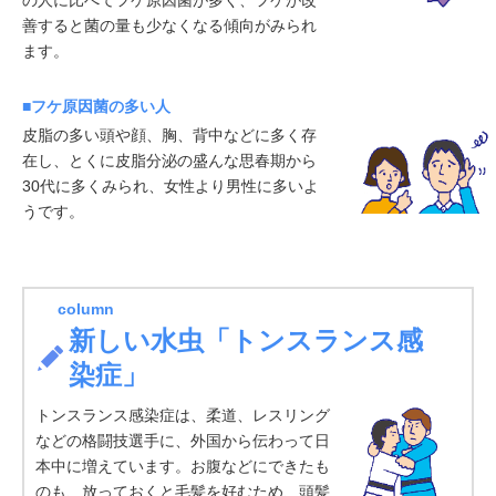
善すると菌の量も少なくなる傾向がみられ
ます。
■フケ原因菌の多い人
皮脂の多い頭や顔、胸、背中などに多く存
在し、とくに皮脂分泌の盛んな思春期から
30代に多くみられ、女性より男性に多いよ
うです。
column
新しい水虫「トンスランス感
染症」
トンスランス感染症は、柔道、レスリング
などの格闘技選手に、外国から伝わって日
本中に増えています。お腹などにできたも
のも、放っておくと毛髪を好むため、頭髪