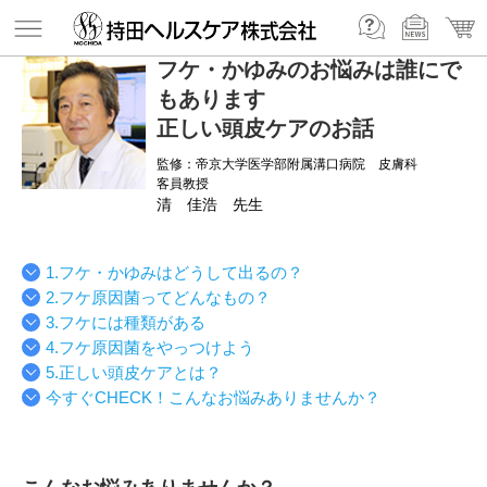
フケ・かゆみのお悩みは誰にで
もあります
正しい頭皮ケアのお話
監修：帝京大学医学部附属溝口病院 皮膚科
客員教授
清 佳浩 先生
1.フケ・かゆみはどうして出るの？
2.フケ原因菌ってどんなもの？
3.フケには種類がある
4.フケ原因菌をやっつけよう
5.正しい頭皮ケアとは？
今すぐCHECK！こんなお悩みありませんか？