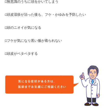
□無意識のうちに頭をかいてしまう
□頭皮湿疹が治った後も、フケ・かゆみを予防したい
□頭のニオイが気になる
□フケが気になり黒い服が着られない
□頭皮がベタベタする