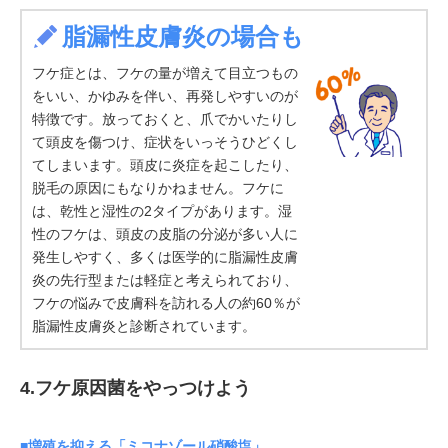
脂漏性皮膚炎の場合も
フケ症とは、フケの量が増えて目立つもの
をいい、かゆみを伴い、再発しやすいのが
特徴です。放っておくと、爪でかいたりし
て頭皮を傷つけ、症状をいっそうひどくし
てしまいます。頭皮に炎症を起こしたり、
脱毛の原因にもなりかねません。フケに
は、乾性と湿性の2タイプがあります。湿
性のフケは、頭皮の皮脂の分泌が多い人に
発生しやすく、多くは医学的に脂漏性皮膚
炎の先行型または軽症と考えられており、
フケの悩みで皮膚科を訪れる人の約60％が
脂漏性皮膚炎と診断されています。
4.フケ原因菌をやっつけよう
■増殖を抑える「ミコナゾール硝酸塩」