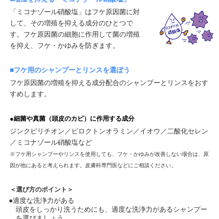
「ミコナゾール硝酸塩」はフケ原因菌に対
して、その増殖を抑える成分のひとつで
す。フケ原因菌の細胞に作用して菌の増殖
を抑え、フケ・かゆみを防ぎます。
■フケ用のシャンプーとリンスを選ぼう
フケ原因菌の増殖を抑える成分配合のシャンプーとリンスをおす
すめします。
●細菌や真菌（頭皮のカビ）に作用する成分
ジンクピリチオン／ピロクトンオラミン／イオウ／二酸化セレン
／ミコナゾール硝酸塩など
※フケ用シャンプーやリンスを使用しても、フケ・かゆみが改善しない場合は、原
因が他にあると考えられます。皮膚科専門医などにご相談ください。
＜選び方のポイント＞
●適度な洗浄力がある
頭皮をしっかり洗うためにも、適度な洗浄力があるシャンプー
を選びましょう。