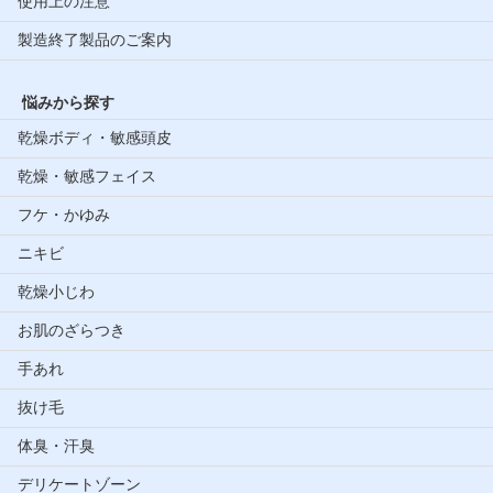
使用上の注意
製造終了製品のご案内
悩みから探す
乾燥ボディ・敏感頭皮
乾燥・敏感フェイス
フケ・かゆみ
ニキビ
乾燥小じわ
お肌のざらつき
手あれ
抜け毛
体臭・汗臭
デリケートゾーン