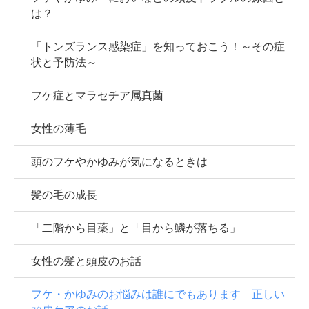
は？
「トンズランス感染症」を知っておこう！～その症
状と予防法～
フケ症とマラセチア属真菌
女性の薄毛
頭のフケやかゆみが気になるときは
髪の毛の成長
「二階から目薬」と「目から鱗が落ちる」
女性の髪と頭皮のお話
フケ・かゆみのお悩みは誰にでもあります 正しい