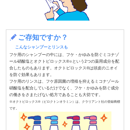
ご存知ですか？
こんなシャンプーとリンスも
フケ用のシャンプーの中には、フケ・かゆみを防ぐミコナゾ
ール硝酸塩とオクトピロックス®
という2つの薬用成分を配
※
合したものもあります。オクトピロックス®は頭皮のニオイ
を防ぐ効果もあります。
フケ用のリンスは、フケ原因菌の増殖を抑えるミコナゾール
硝酸塩を配合しているだけでなく、フケ・かゆみを防ぐ成分
の働きをさまたげない処方であることも大切です。
※オクトピロックス®（ピロクトンオラミン）は、クラリアント社の登録商標
です。