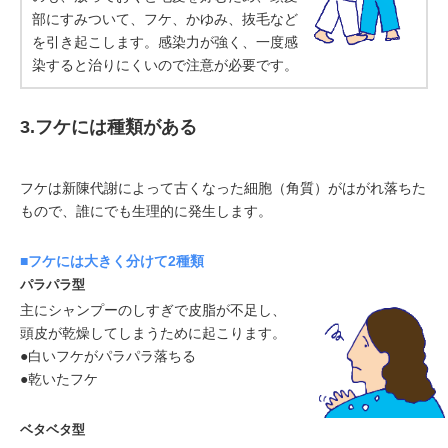
部にすみついて、フケ、かゆみ、抜毛など
を引き起こします。感染力が強く、一度感
染すると治りにくいので注意が必要です。
3.フケには種類がある
フケは新陳代謝によって古くなった細胞（角質）がはがれ落ちた
もので、誰にでも生理的に発生します。
■フケには大きく分けて2種類
パラパラ型
主にシャンプーのしすぎで皮脂が不足し、
頭皮が乾燥してしまうために起こります。
●白いフケがパラパラ落ちる
●乾いたフケ
ベタベタ型