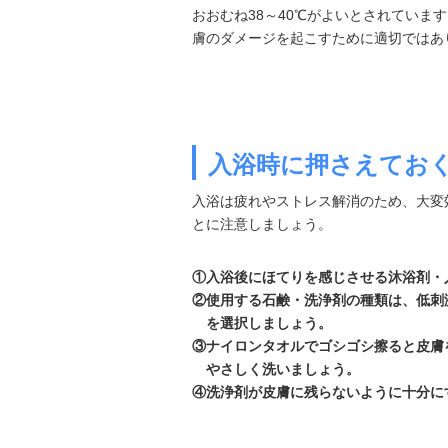
おおむね38～40℃がよいとされていま
膚のダメージを起こすために適切ではあ
入浴時に押さえてお
入浴は疲れやストレス解消のため、大変
とに注意しましょう。
①入浴後にほてりを感じさせる沐浴剤・
②使用する石鹸・洗浄剤の種類は、低刺
を選択しましょう。
③ナイロンタオルでゴシゴシ擦ると皮膚
やさしく洗いましょう。
④洗浄剤が皮膚に残らないように十分に