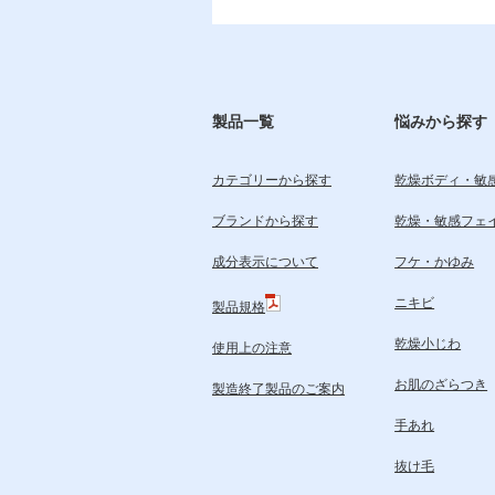
製品一覧
悩みから探す
カテゴリーから探す
乾燥ボディ・敏
ブランドから探す
乾燥・敏感フェ
成分表示について
フケ・かゆみ
ニキビ
製品規格
乾燥小じわ
使用上の注意
お肌のざらつき
製造終了製品のご案内
手あれ
抜け毛