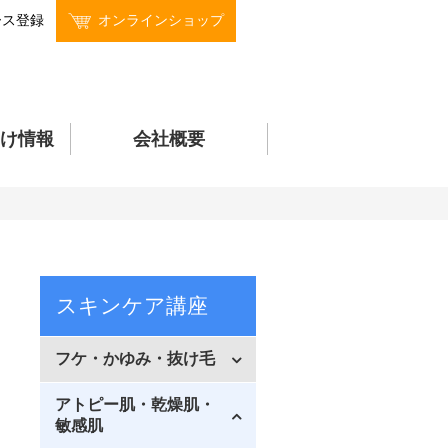
ース登録
オンラインショップ
け情報
会社概要
スキンケア講座
フケ・かゆみ・抜け毛
アトピー肌・乾燥肌・
敏感肌