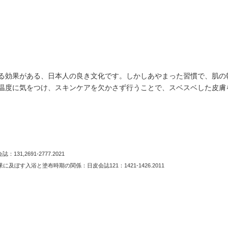
る効果がある、日本人の良き文化です。しかしあやまった習慣で、肌の
温度に気をつけ、スキンケアを欠かさず行うことで、スベスベした皮膚
1,2691-2777.2021
ぼす入浴と塗布時期の関係：日皮会誌121：1421-1426.2011