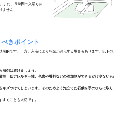
す。また、長時間の入浴も皮
りません。
くべきポイント
効果的です。一方、入浴により乾燥が悪化する場合もあります。以下の
入浴剤は避けましょう。
激性・低アレルギー性、色素や香料などの添加物ができるだけ少ないも
をキズつけてしまいます。そのためよく泡立てた石鹸を手のひらに取り
すすぐことも大切です。