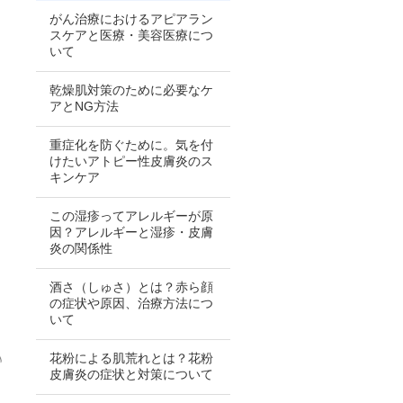
がん治療におけるアピアラン
スケアと医療・美容医療につ
いて
乾燥肌対策のために必要なケ
アとNG方法
重症化を防ぐために。気を付
けたいアトピー性皮膚炎のス
キンケア
この湿疹ってアレルギーが原
因？アレルギーと湿疹・皮膚
炎の関係性
酒さ（しゅさ）とは？赤ら顔
の症状や原因、治療方法につ
いて
花粉による肌荒れとは？花粉
皮膚炎の症状と対策について