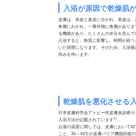
入浴が原因で乾燥肌
皮膚は、表皮と真皮に分かれ、表皮は、
角層にわかれ、一番外側に角層がありま
る機能があり、たくさんの水分を含んで
入浴すると、角質に影響し、時間が経つ
いた状態になります。そのため、入浴後
痒みを伴います。
乾燥肌を悪化させる
日本皮膚科学会アトピー性皮膚炎診療ガイ
1）
入浴方法が記載されています
。
お湯の温度に関しては、皮膚において4
こと、36～40℃が皮膚バリア機能回復