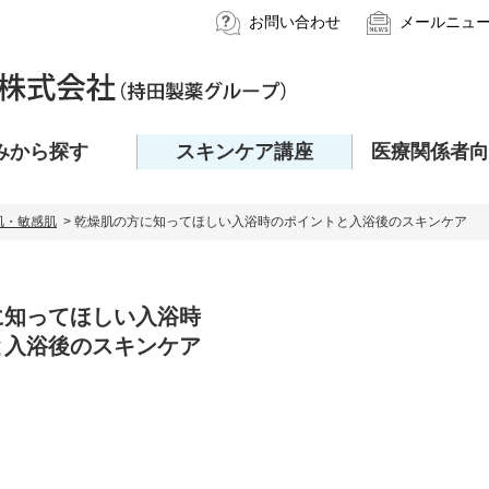
お問い合わせ
メールニュ
みから探す
スキンケア講座
医療関係者向
肌・敏感肌
> 乾燥肌の方に知ってほしい入浴時のポイントと入浴後のスキンケア
に知ってほしい入浴時
と入浴後のスキンケア