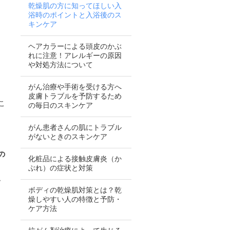
乾燥肌の方に知ってほしい入
浴時のポイントと入浴後のス
キンケア
ヘアカラーによる頭皮のかぶ
れに注意！アレルギーの原因
や対処方法について
がん治療や手術を受ける方へ
皮膚トラブルを予防するため
こ
の毎日のスキンケア
がん患者さんの肌にトラブル
がないときのスキンケア
の
化粧品による接触皮膚炎（か
ぶれ）の症状と対策
、
ボディの乾燥肌対策とは？乾
燥しやすい人の特徴と予防・
ケア方法