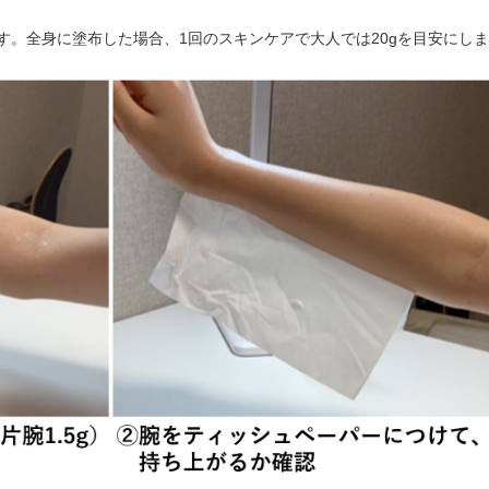
です。全身に塗布した場合、1回のスキンケアで大人では20gを目安にし