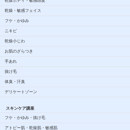
乾燥ボディ・敏感頭皮
乾燥・敏感フェイス
フケ・かゆみ
ニキビ
乾燥小じわ
お肌のざらつき
手あれ
抜け毛
体臭・汗臭
デリケートゾーン
スキンケア講座
フケ・かゆみ・抜け毛
アトピー肌・乾燥肌・敏感肌