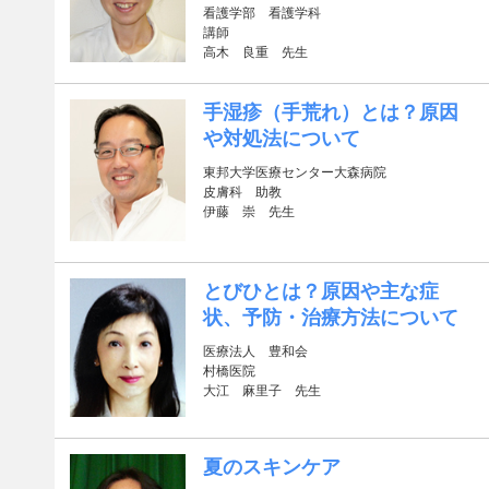
看護学部 看護学科
講師
高木 良重 先生
手湿疹（手荒れ）とは？原因
や対処法について
東邦大学医療センター大森病院
皮膚科 助教
伊藤 崇 先生
とびひとは？原因や主な症
状、予防・治療方法について
医療法人 豊和会
村橋医院
大江 麻里子 先生
夏のスキンケア