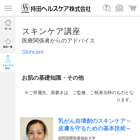
スキンケア講座
医療関係者からのアドバイス
Skincare
お肌の基礎知識・その他
※ご所属先、肩書きは、ご監修、ご執筆当時のものとな
ります。
乳がん自壊創のスキンケア～
皮膚を守るための基本技術～
福岡国際医療福祉大学