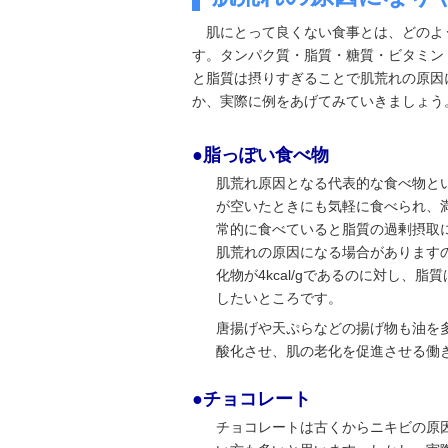
肌にとって良くない食事とは、どのよ
す。タンパク質・脂質・糖質・ビタミン
と脂質は摂りすぎることで肌荒れの原因
か、実際に例をあげてみていきましょう
●脂っぽい食べ物
肌荒れ原因となる代表的な食べ物と
が空いたときにも気軽に食べられ、
常的に食べていると脂質の過剰摂取
肌荒れの原因になる場合があります
化物が4kcal/gであるのに対し、脂
したいところです。
唐揚げや天ぷらなどの揚げ物も油を
酸化させ、肌の老化を促進させる働
●チョコレート
チョコレートは古くからニキビの原