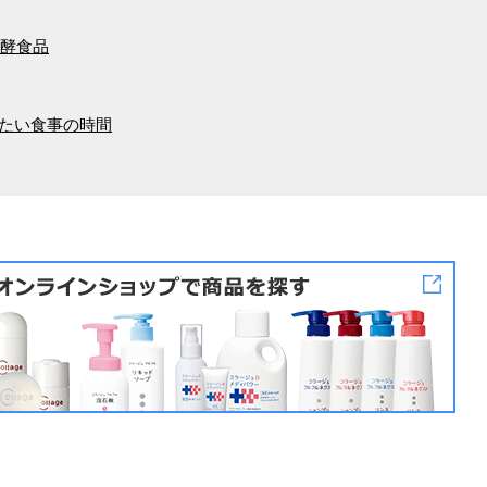
酵食品
たい食事の時間