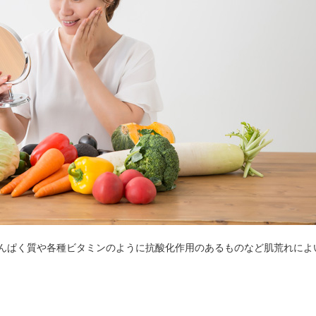
んぱく質や各種ビタミンのように抗酸化作用のあるものなど肌荒れによ