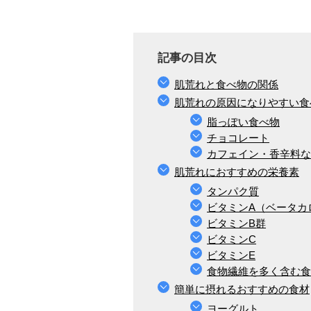
記事の目次
肌荒れと食べ物の関係
肌荒れの原因になりやすい食
脂っぽい食べ物
チョコレート
カフェイン・香辛料な
肌荒れにおすすめの栄養素
タンパク質
ビタミンA（ベータカ
ビタミンB群
ビタミンC
ビタミンE
食物繊維を多く含む食
簡単に摂れるおすすめの食材
ヨーグルト