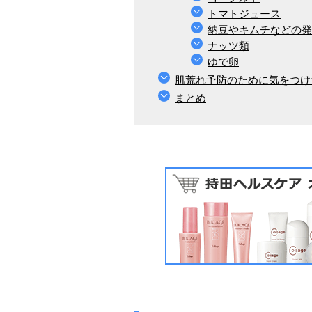
トマトジュース
納豆やキムチなどの発
ナッツ類
ゆで卵
肌荒れ予防のために気をつけ
まとめ