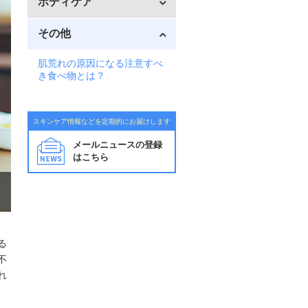
ボディケア
その他
肌荒れの原因になる注意すべ
き食べ物とは？
スキンケア情報などを定期的にお届けします
メールニュースの登録
はこちら
る
不
れ