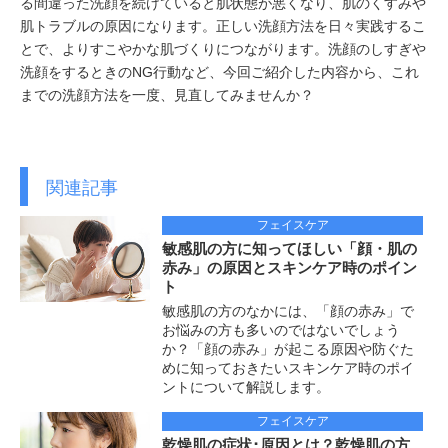
る間違った洗顔を続けていると肌状態が悪くなり、肌のくすみや
肌トラブルの原因になります。正しい洗顔方法を日々実践するこ
とで、よりすこやかな肌づくりにつながります。洗顔のしすぎや
洗顔をするときのNG行動など、今回ご紹介した内容から、これ
までの洗顔方法を一度、見直してみませんか？
関連記事
フェイスケア
敏感肌の方に知ってほしい「顔・肌の
赤み」の原因とスキンケア時のポイン
ト
敏感肌の方のなかには、「顔の赤み」で
お悩みの方も多いのではないでしょう
か？「顔の赤み」が起こる原因や防ぐた
めに知っておきたいスキンケア時のポイ
ントについて解説します。
フェイスケア
乾燥肌の症状･原因とは？乾燥肌の方