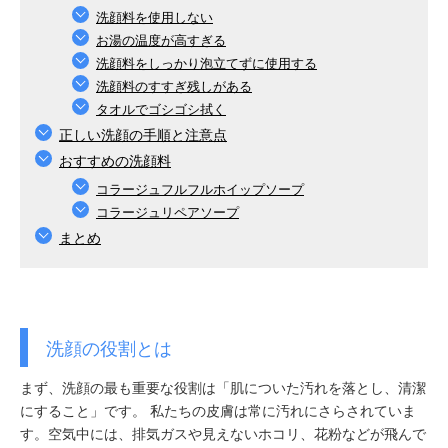
洗顔料を使用しない
お湯の温度が高すぎる
洗顔料をしっかり泡立てずに使用する
洗顔料のすすぎ残しがある
タオルでゴシゴシ拭く
正しい洗顔の手順と注意点
おすすめの洗顔料
コラージュフルフルホイップソープ
コラージュリペアソープ
まとめ
洗顔の役割とは
まず、洗顔の最も重要な役割は「肌についた汚れを落とし、清潔
にすること」です。 私たちの皮膚は常に汚れにさらされていま
す。空気中には、排気ガスや見えないホコリ、花粉などが飛んで