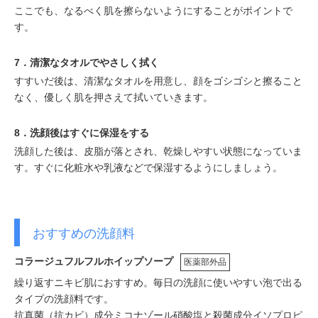
ここでも、なるべく肌を擦らないようにすることがポイントで
す。
7．清潔なタオルでやさしく拭く
すすいだ後は、清潔なタオルを用意し、顔をゴシゴシと擦ること
なく、優しく肌を押さえて拭いていきます。
8．洗顔後はすぐに保湿をする
洗顔した後は、皮脂が落とされ、乾燥しやすい状態になっていま
す。すぐに化粧水や乳液などで保湿するようにしましょう。
おすすめの洗顔料
コラージュフルフルホイップソープ
医薬部外品
繰り返すニキビ肌におすすめ。毎日の洗顔に使いやすい泡で出る
タイプの洗顔料です。
抗真菌（抗カビ）成分ミコナゾール硝酸塩と殺菌成分イソプロピ