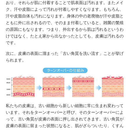
おり、それらが肌に付着することで肌表面は汚れます。またメイ
ク、汗や皮脂によって汚れが付着しやすくなります。もちろん、
汗や皮脂自体も汚れになります。身体の中の老廃物が汗や皮脂と
ともに外に出されるので、そのまま付着していると、雑菌の繁殖
の原因にもなります。つまり、外出するから肌は汚れるというわ
けではなく、たとえ家から出なかったとしても、皮膚は汚れるの
です。
次に、皮膚の表面に溜まった「古い角質を洗い流す」ことが挙げ
られます。
私たちの皮膚は、古い細胞から新しい細胞に常に生まれ変わって
います。それをターンオーバーと呼び、そのターンオーバーによ
って、古い角質が皮膚の表面に押し出されてきます。古い角質が
皮膚の表面に留まった状態になると、肌がざらついたり、くすん