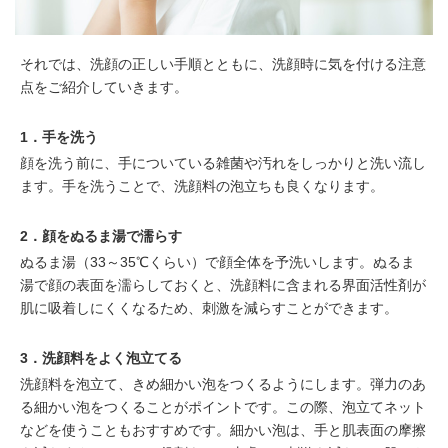
それでは、洗顔の正しい手順とともに、洗顔時に気を付ける注意
点をご紹介していきます。
1．手を洗う
顔を洗う前に、手についている雑菌や汚れをしっかりと洗い流し
ます。手を洗うことで、洗顔料の泡立ちも良くなります。
2．顔をぬるま湯で濡らす
ぬるま湯（33～35℃くらい）で顔全体を予洗いします。ぬるま
湯で顔の表面を濡らしておくと、洗顔料に含まれる界面活性剤が
肌に吸着しにくくなるため、刺激を減らすことができます。
3．洗顔料をよく泡立てる
洗顔料を泡立て、きめ細かい泡をつくるようにします。弾力のあ
る細かい泡をつくることがポイントです。この際、泡立てネット
などを使うこともおすすめです。細かい泡は、手と肌表面の摩擦