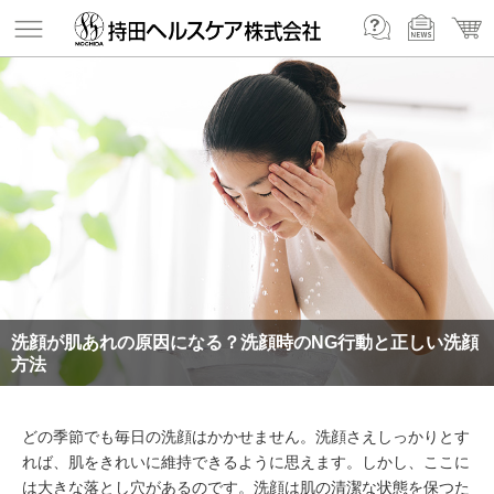
洗顔が肌あれの原因になる？洗顔時のNG行動と正しい洗顔
方法
どの季節でも毎日の洗顔はかかせません。洗顔さえしっかりとす
れば、肌をきれいに維持できるように思えます。しかし、ここに
は大きな落とし穴があるのです。洗顔は肌の清潔な状態を保つた