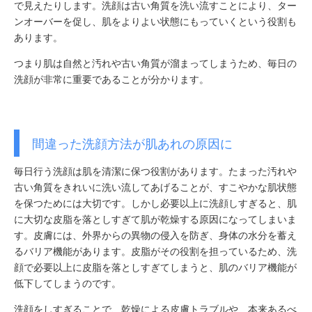
で見えたりします。洗顔は古い角質を洗い流すことにより、ター
ンオーバーを促し、肌をよりよい状態にもっていくという役割も
あります。
つまり肌は自然と汚れや古い角質が溜まってしまうため、毎日の
洗顔が非常に重要であることが分かります。
間違った洗顔方法が肌あれの原因に
毎日行う洗顔は肌を清潔に保つ役割があります。たまった汚れや
古い角質をきれいに洗い流してあげることが、すこやかな肌状態
を保つためには大切です。しかし必要以上に洗顔しすぎると、肌
に大切な皮脂を落としすぎて肌が乾燥する原因になってしまいま
す。皮膚には、外界からの異物の侵入を防ぎ、身体の水分を蓄え
るバリア機能があります。皮脂がその役割を担っているため、洗
顔で必要以上に皮脂を落としすぎてしまうと、肌のバリア機能が
低下してしまうのです。
洗顔をしすぎることで、乾燥による皮膚トラブルや、本来あるべ