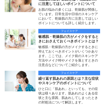
に注意してほしいポイントについて
お肌の悩みの多くには、乾燥肌が関係し
ています。日常生活や日頃のスキンケア
において、乾燥肌の方に注意してほしい
ポイントについても詳しく紹介します。
フェイスケア
敏感肌・乾燥肌の方がメイクをすると
きにおさえておくべきポイントとは？
敏感肌・乾燥肌の方がメイクするときに
抑えておくべきポイントがいくつかあり
ます。ここでは、メイク前のスキンケア
方法やメイク時やメイクを落とすときの
注意点などについてご紹介します。
フェイスケア
繰り返す肌あれの原因とは？主な症状
やスキンケアのポイントについて
ひと口に「肌あれ」といっても、その症
状は様々あります。肌あれのよくある症
状と主な原因、肌あれしてしまったとき
の対処法について解説します。