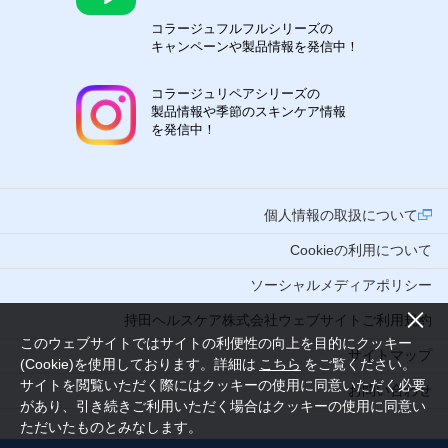
コラージュフルフルシリーズの
キャンペーンや製品情報を発信中！
コラージュリペアシリーズの
製品情報や季節のスキンケア情報
を発信中！
個人情報の取扱について
Cookieの利用について
ソーシャルメディアポリシー
持田ヘルスケア株式会社ウェブサイトご利用規約
このウェブサイトではサイトの利便性の向上を目的にクッキー
サイトマップ
(Cookie)を使用しております。詳細は
こちら
をご覧ください。
サイトを閲覧いただく際にはクッキーの使用に同意いただく必要
お問い合わせ
があり、引き続きご利用いただく場合はクッキーの使用に同意い
ただいたものとみなします。