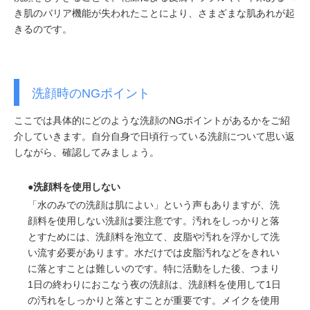
き肌のバリア機能が失われたことにより、さまざまな肌あれが起
きるのです。
洗顔時のNGポイント
ここでは具体的にどのような洗顔のNGポイントがあるかをご紹
介していきます。自分自身で日頃行っている洗顔について思い返
しながら、確認してみましょう。
●洗顔料を使用しない
「水のみでの洗顔は肌によい」という声もありますが、洗
顔料を使用しない洗顔は要注意です。汚れをしっかりと落
とすためには、洗顔料を泡立て、皮脂や汚れを浮かして洗
い流す必要があります。水だけでは皮脂汚れなどをきれい
に落とすことは難しいのです。特に活動をした後、つまり
1日の終わりにおこなう夜の洗顔は、洗顔料を使用して1日
の汚れをしっかりと落とすことが重要です。メイクを使用