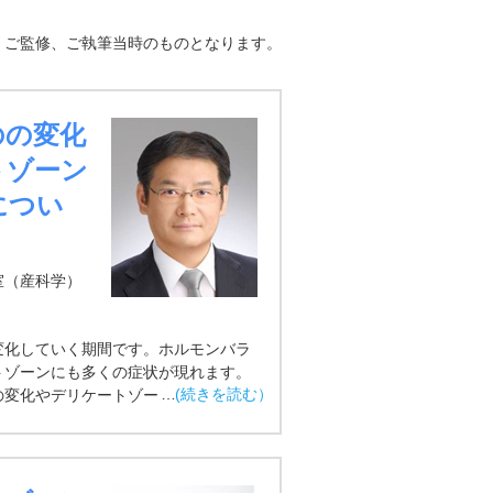
、ご監修、ご執筆当時のものとなります。
のの変化
トゾーン
につい
室（産科学）
変化していく期間です。ホルモンバラ
トゾーンにも多くの症状が現れます。
の変化やデリケートゾーンケアのポイ