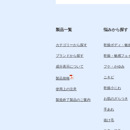
製品一覧
悩みから探す
カテゴリーから探す
乾燥ボディ・敏
ブランドから探す
乾燥・敏感フェ
成分表示について
フケ・かゆみ
ニキビ
製品規格
乾燥小じわ
使用上の注意
お肌のざらつき
製造終了製品のご案内
手あれ
抜け毛