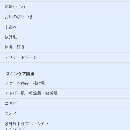
乾燥小じわ
お肌のざらつき
手あれ
抜け毛
体臭・汗臭
デリケートゾーン
スキンケア講座
フケ・かゆみ・抜け毛
アトピー肌・乾燥肌・敏感肌
ニキビ
ニオイ
紫外線トラブル・シミ・
エイジング