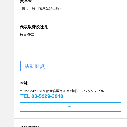
資本金
1億円（持田製薬全額出資）
代表取締役社長
秋田 伸二
活動拠点
本社
〒162-8451 東京都新宿区市谷本村町2-12パックスビル
TEL 03-5229-3940
MAP