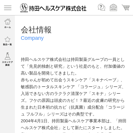
会社情報
Company
持田ヘルスケア株式会社は持田製薬グループの一員とし
て「先見的独創と研究」という社是のもと、付加価値の
高い製品を開発してきました。
赤ちゃんが初めて出会うスキンケア「スキナベーブ」、
敏感肌のトータルスキンケア 「コラージュ」シリーズ、
入浴できない方のラクラク清潔ケア「スキナ」シリー
ズ。フケの原因は頭皮のカビ！？最近の皮膚の研究から
生まれた日本初の抗カビ（抗真菌）成分配合「コラージ
ュ フルフル」シリーズはその典型です。
2004年4月1日、持田製薬ヘルスケア事業本部は、「持田
ヘルスケア株式会社」として新たにスタートしました。