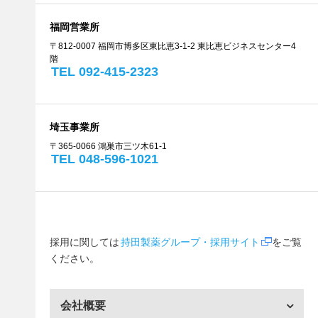
福岡営業所
〒812-0007 福岡市博多区東比恵3-1-2 東比恵ビジネスセンター4
階
TEL 092-415-2323
埼玉事業所
〒365-0066 鴻巣市三ツ木61-1
TEL 048-596-1021
採用に関しては
持田製薬グループ・採用サイト
をご覧
ください。
会社概要